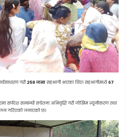
सर्वसाधारण गरी
२५८ जना
सहभागी भएका थिए। सहभागीमध्ये
६७
ा सर्पदंश सम्बन्धी सचेतना अभिवृद्धि गरी जोखिम न्यूनीकरण तथा
 सञ्चालन गरिएको जनाएको छ।