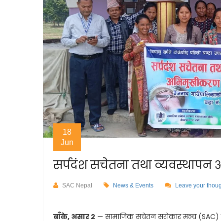
18
Jun
सर्पदंश सचेतना तथा व्यवस्थापन
SAC Nepal
News & Events
Leave your thou
बाँके, असार २
— सामाजिक सचेतन सरोकार मञ्च (SAC) ब