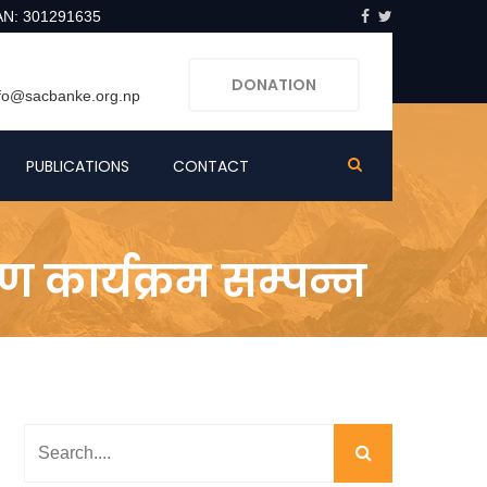
AN: 301291635
DONATION
nfo@sacbanke.org.np
PUBLICATIONS
CONTACT
 कार्यक्रम सम्पन्न