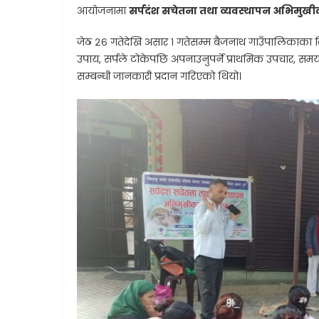
आयोजनामा
सर्पदंश सचेतना तथा व्यवस्थापन अभिमुखी
जेठ २६ गतेदेखि असार १ गतेसम्म बैजनाथ गाउँपालिकाका वि
उपाय, सर्पले टोकेपछि अपनाउनुपर्ने प्राथमिक उपचार, समयमै 
सम्बन्धी जानकारी प्रदान गरिएको थियो।