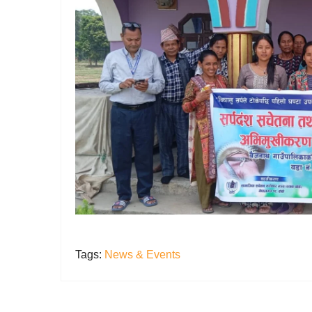
Tags:
News & Events