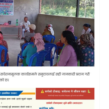
ा सचेतनामूलक कार्यक्रमले समुदायलाई सही जानकारी प्रदान गरी
एको छ।