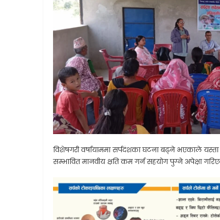
विशेषगरी वर्षायाममा सर्पदंशका घटना बढ्ने भएकाले यस्त
सम्भावित मानवीय क्षति कम गर्न सहयोग पुग्ने अपेक्षा गरि