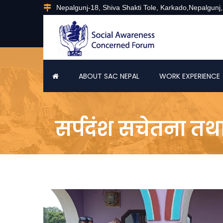
Nepalgunj-18, Shiva Shakti Tole, Karkado,Nepalgunj
ABOUT SAC NEPAL
WORK EXPERIENCE
सर्पदंश सचेतना तथ