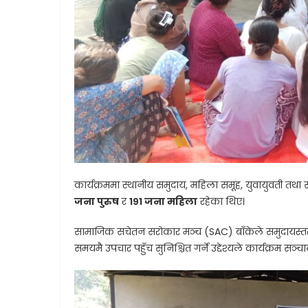
कार्यक्रममा स्थानीय समुदाय, महिला समूह, युवायुवती तथा 
जना पुरुष
र
१९१ जना महिला
रहेका थिए।
सामाजिक सचेतन सरोकार मञ्च (SAC) बाँकेले समुदायस्तरम
समयमै उपचार पहुँच सुनिश्चित गर्ने उद्देश्यले कार्यक्रम