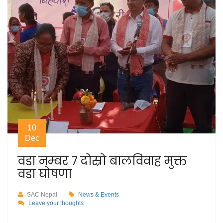
10
Dec
वडा नम्बर ७ दोस्रो बालविवाह मुक्त
वडा घोषणा
SAC Nepal
News & Events
Leave your thoughts