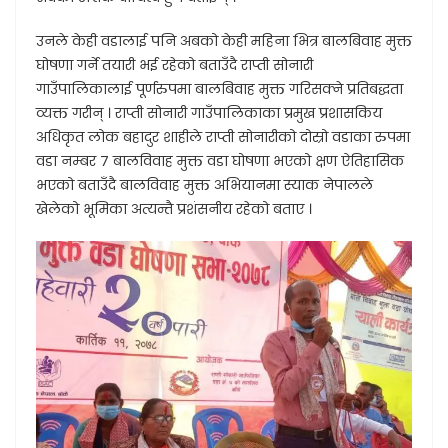
उनले केही वडालाई पनि अबको केही महिना भित्र बालबिवाह मुक्त
घोषणा गर्ने तयारी भई रहेको बताउँदै राप्ती सोनारी
गाउँपालिकालाई पूर्णरुपमा बालबिवाह मुक्त गरिसक्ने प्रतिबद्धता
व्यक्त गरीन् । राप्ती सोनारी गाउँपालिकाका प्रमुख प्रशासकिय
अधिकृत लोक बहादुर शाहीले राप्ती सोनारीको दोस्रो वडाका रुपमा
वडा नम्बर ७ बालविवाह मुक्त वडा घोषणा भएको क्षण ऐतिहासिक
भएको बताउँदै बालविवाह मुक्त अभियानमा स्याक नेपालले
खेलेको भूमिका अत्यन्तै प्रशंसनीय रहेको बताए ।