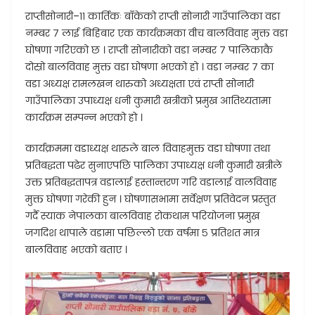
राप्तीसोनारी–११ कार्तिकः बाँकेको राप्ती सोनारी गाउँपालिका वडा
नम्बर ७ लाई बिहिबार एक कार्यक्रमका वीच बालविवाह मुक्त वडा
घोषणा गरिएको छ । राप्ती सोनारीको वडा नम्बर ७ पालिकाकै
दोस्रो बालविवाह मुक्त वडा घोषणा भएको हो । वडा नम्बर ७ का
वडा अध्यक्ष रामलखन थारुको अध्यक्षता एवं राप्ती सोनारी
गाउँपालिका उपाध्यक्ष धनी कुमारी खत्रीको प्रमुख आतिथ्यतामा
कार्यक्रम सम्पन्न भएको हो ।
कार्यक्रममा वडाध्यक्ष थारुले बाल विवाहमुक्त वडा घोषणा तथा
प्रतिबद्धता पढेर सुनाएपछि पालिका उपाध्यक्ष धनी कुमारी खत्रीले
उक्त प्रतिबद्धतापत्र वडालाई हस्तान्तरण गरि वडालाई वालविवाह
मुक्त घोषणा गरेकी हुन । घोषणासभामा सर्वेक्षण प्रतिवेदन प्रस्तुत
गर्दै स्याक नेपालका बालविवाह रोकथाम परियोजना प्रमुख
जगदिश थापाले वडामा पछिल्लो एक वर्षमा ५ प्रतिशत मात्र
बालविवाह भएको बताए ।