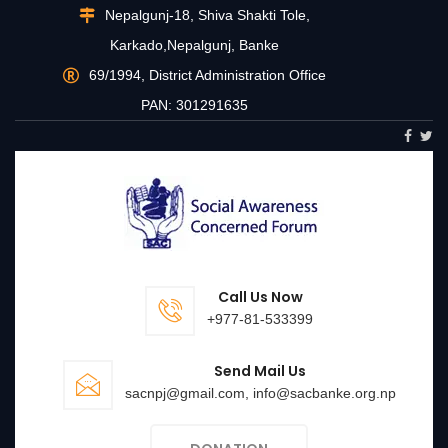
Nepalgunj-18, Shiva Shakti Tole,
Karkado,Nepalgunj, Banke
69/1994, District Administration Office
PAN: 301291635
Call Us Now
+977-81-533399
Send Mail Us
sacnpj@gmail.com, info@sacbanke.org.np