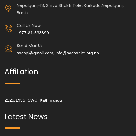
Nepalgunj-18, Shiva Shakti Tole, Karkado,Nepalgunj,
Banke
Call Us Now
+977-81-533399
Send Mail Us
sacnpj@gmail.com, info@sacbanke.org.np
Affiliation
2125/1995, SWC, Kathmandu
Latest News