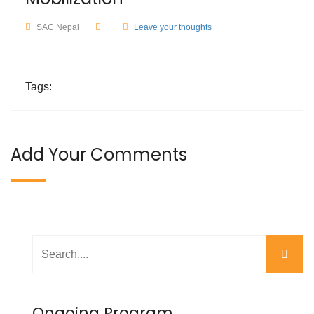
SAC Nepal
Leave your thoughts
Tags:
Add Your Comments
Ongoing Program