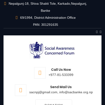
Nepalgunj-18, Shiva Shakti Tole, Karkado,Nepalgunj,
Banke
69/1994, District Administration Office
PAN: 301291635
Call Us Now
+977-81-533399
Send Mail Us
sacnpj@gmail.com, info@sacbanke.org.np