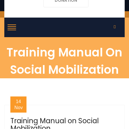
DONATION
Training Manual On
Social Mobilization
14
Nov
Training Manual on Social
Mobilization