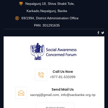
Nepalgunj-18, Shiva Shakti Tole,
Karkado,Nepalgunj, Banke
69/1994, District Administration Office
PAN: 301291635
Call Us Now
+977-81-533399
Send Mail Us
sacnpj@gmail.com, info@sacbanke.org.np