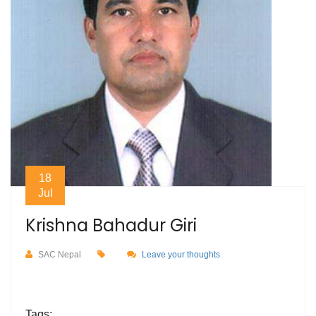
18
Jul
Krishna Bahadur Giri
SAC Nepal
Leave your thoughts
Tags: