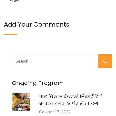
Add Your Comments
Ongoing Program
बाल बिकास केन्द्रको सिकाई दिगो
बनाउन क्षमता अभिबृद्धि तालिम
October 17, 2022