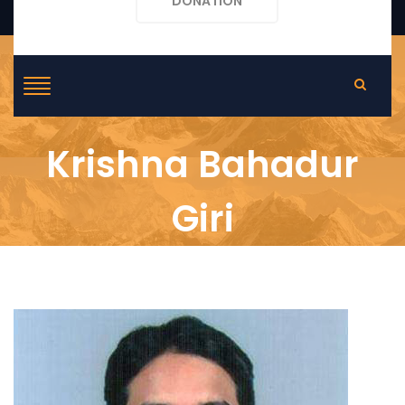
DONATION
Krishna Bahadur
Giri