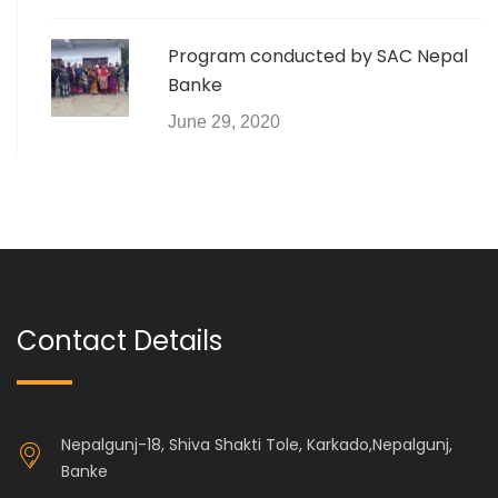
Program conducted by SAC Nepal
Banke
June 29, 2020
Contact Details
Nepalgunj-18, Shiva Shakti Tole, Karkado,Nepalgunj,
Banke